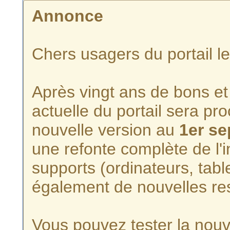
Annonce
Chers usagers du portail l
Après vingt ans de bons et 
actuelle du portail sera p
nouvelle version au
1er s
une refonte complète de l'i
supports (ordinateurs, tabl
également de nouvelles re
Vous pouvez tester la nouve