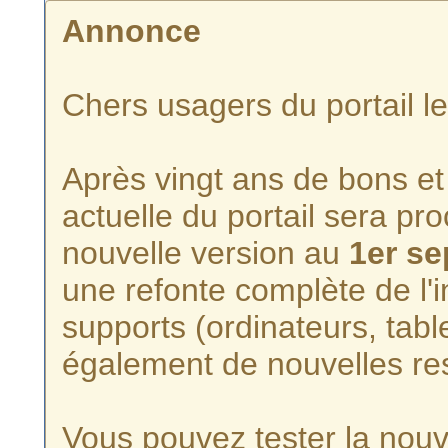
Annonce
Chers usagers du portail l
Après vingt ans de bons et 
actuelle du portail sera p
nouvelle version au
1er s
une refonte complète de l'i
supports (ordinateurs, tabl
également de nouvelles re
Vous pouvez tester la nouve