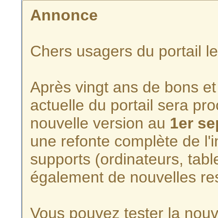
Annonce
Chers usagers du portail l
Après vingt ans de bons et 
actuelle du portail sera p
nouvelle version au
1er s
une refonte complète de l'i
supports (ordinateurs, tabl
également de nouvelles re
Vous pouvez tester la nouve