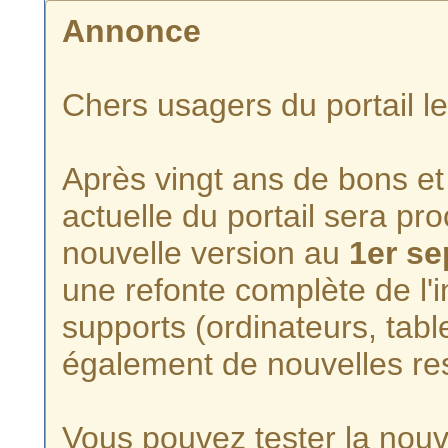
Annonce
Chers usagers du portail l
Après vingt ans de bons et 
actuelle du portail sera p
nouvelle version au
1er s
une refonte complète de l'i
supports (ordinateurs, tabl
également de nouvelles re
Vous pouvez tester la nouve