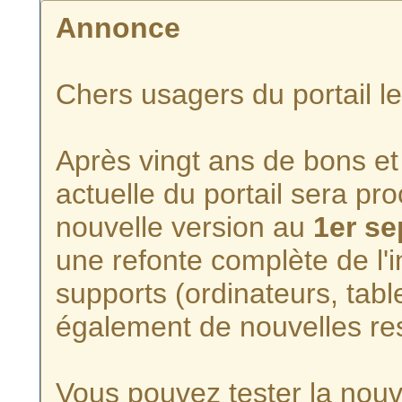
Annonce
Chers usagers du portail l
Après vingt ans de bons et 
actuelle du portail sera p
nouvelle version au
1er s
une refonte complète de l'i
supports (ordinateurs, tabl
également de nouvelles re
Vous pouvez tester la nouve