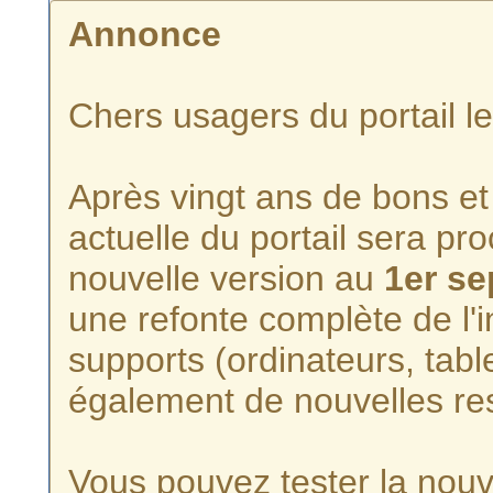
Annonce
Chers usagers du portail l
Après vingt ans de bons et 
actuelle du portail sera p
nouvelle version au
1er s
une refonte complète de l'i
supports (ordinateurs, tabl
également de nouvelles re
Vous pouvez tester la nouve