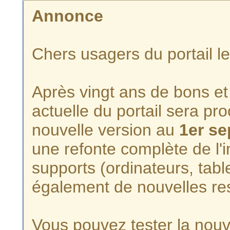
Annonce
Chers usagers du portail l
Après vingt ans de bons et 
actuelle du portail sera p
nouvelle version au
1er s
une refonte complète de l'i
supports (ordinateurs, tabl
également de nouvelles re
Vous pouvez tester la nouve