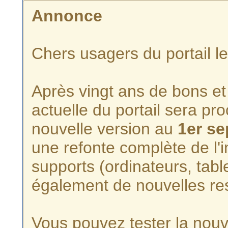
Annonce
Chers usagers du portail l
Après vingt ans de bons et 
actuelle du portail sera p
nouvelle version au
1er s
une refonte complète de l'i
supports (ordinateurs, tabl
également de nouvelles re
Vous pouvez tester la nouve