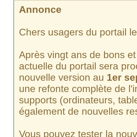
Annonce
Chers usagers du portail l
Après vingt ans de bons et 
actuelle du portail sera p
nouvelle version au
1er s
une refonte complète de l'i
supports (ordinateurs, tabl
également de nouvelles re
Vous pouvez tester la nouve