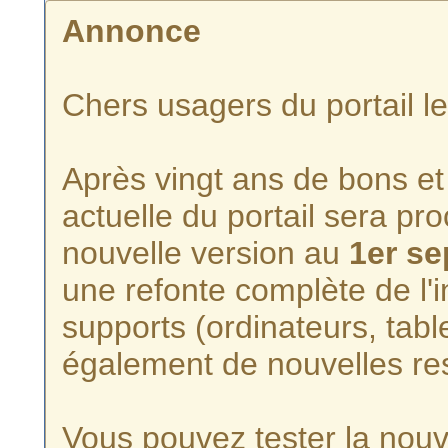
Annonce
Chers usagers du portail l
Après vingt ans de bons et 
actuelle du portail sera p
nouvelle version au
1er s
une refonte complète de l'i
supports (ordinateurs, tabl
également de nouvelles re
Vous pouvez tester la nouve