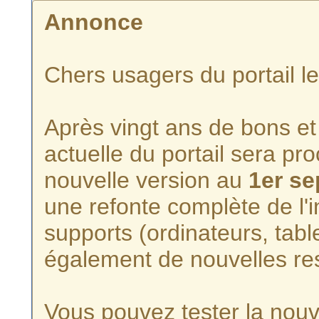
Annonce
Chers usagers du portail l
Après vingt ans de bons et 
actuelle du portail sera p
nouvelle version au
1er s
une refonte complète de l'i
supports (ordinateurs, tabl
également de nouvelles re
Vous pouvez tester la nouve