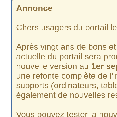
Annonce
Chers usagers du portail l
Après vingt ans de bons et 
actuelle du portail sera p
nouvelle version au
1er s
une refonte complète de l'i
supports (ordinateurs, tabl
également de nouvelles re
Vous pouvez tester la nouve