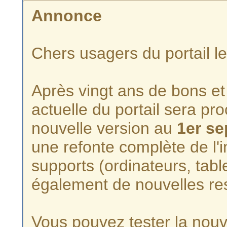
Annonce
Chers usagers du portail l
Après vingt ans de bons et 
actuelle du portail sera p
nouvelle version au
1er s
une refonte complète de l'i
supports (ordinateurs, tabl
également de nouvelles re
Vous pouvez tester la nouve