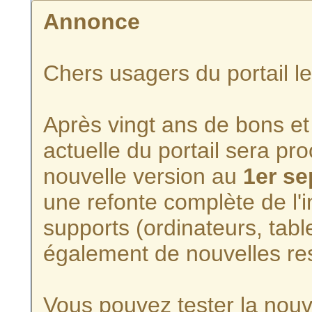
Annonce
Chers usagers du portail l
Après vingt ans de bons et 
actuelle du portail sera p
nouvelle version au
1er s
une refonte complète de l'i
supports (ordinateurs, tabl
également de nouvelles re
Vous pouvez tester la nouve