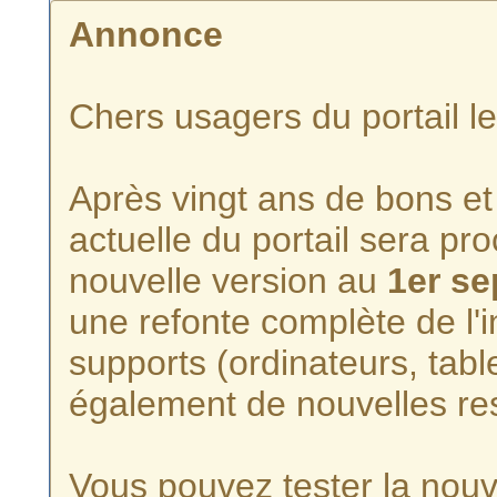
Annonce
Chers usagers du portail l
Après vingt ans de bons et 
actuelle du portail sera p
nouvelle version au
1er s
une refonte complète de l'i
supports (ordinateurs, tabl
également de nouvelles re
Vous pouvez tester la nouve