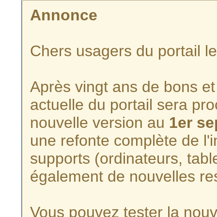
Annonce
Chers usagers du portail l
Après vingt ans de bons et 
actuelle du portail sera p
nouvelle version au
1er s
une refonte complète de l'i
supports (ordinateurs, tabl
également de nouvelles re
Vous pouvez tester la nouve