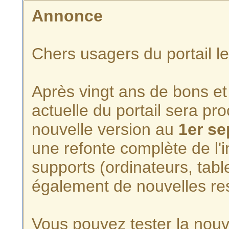
Annonce
Chers usagers du portail l
Après vingt ans de bons et 
actuelle du portail sera p
nouvelle version au
1er s
une refonte complète de l'i
supports (ordinateurs, tabl
également de nouvelles re
Vous pouvez tester la nouve