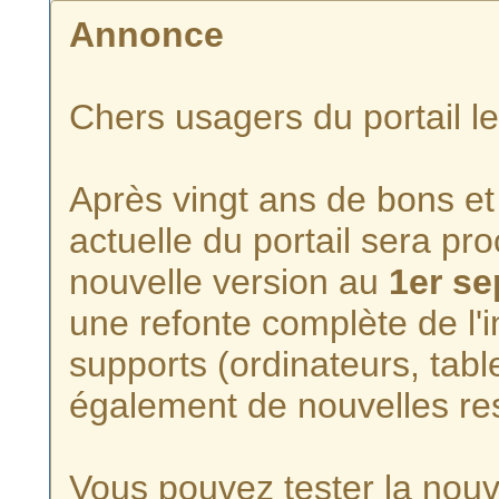
Annonce
Chers usagers du portail l
Après vingt ans de bons et 
actuelle du portail sera p
nouvelle version au
1er s
une refonte complète de l'i
supports (ordinateurs, tabl
également de nouvelles re
Vous pouvez tester la nouve