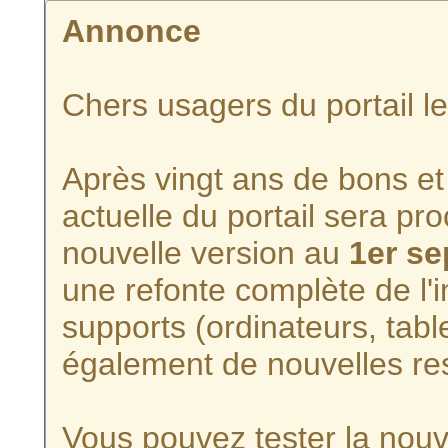
Annonce
Chers usagers du portail l
Après vingt ans de bons et 
actuelle du portail sera p
nouvelle version au
1er s
une refonte complète de l'i
supports (ordinateurs, tabl
également de nouvelles re
Vous pouvez tester la nouve