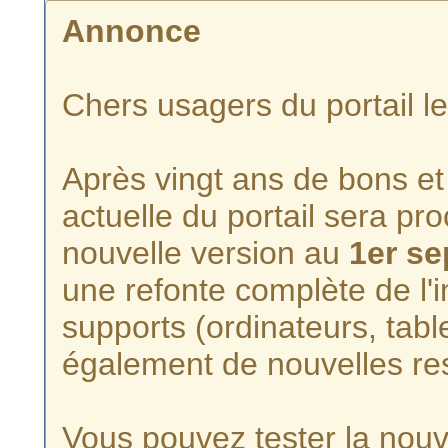
Annonce
Chers usagers du portail l
Après vingt ans de bons et 
actuelle du portail sera p
nouvelle version au
1er s
une refonte complète de l'i
supports (ordinateurs, tabl
également de nouvelles re
Vous pouvez tester la nouve