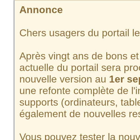
Annonce
Chers usagers du portail l
Après vingt ans de bons et 
actuelle du portail sera p
nouvelle version au
1er s
une refonte complète de l'i
supports (ordinateurs, tabl
également de nouvelles re
Vous pouvez tester la nouve