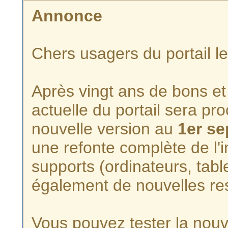
Annonce
Chers usagers du portail l
Après vingt ans de bons et 
actuelle du portail sera p
nouvelle version au
1er s
une refonte complète de l'i
supports (ordinateurs, tabl
également de nouvelles re
Vous pouvez tester la nouve