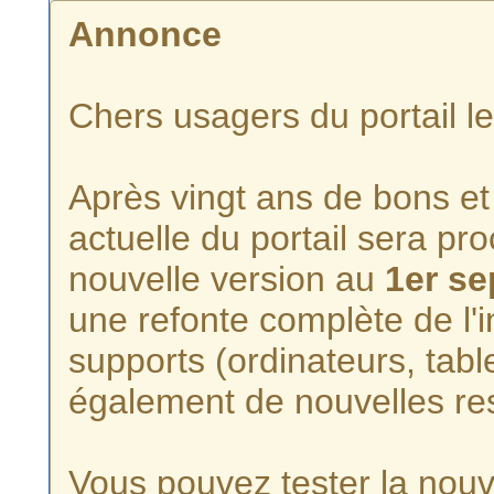
Annonce
Chers usagers du portail l
Après vingt ans de bons et 
actuelle du portail sera p
nouvelle version au
1er s
une refonte complète de l'i
supports (ordinateurs, tabl
également de nouvelles re
Vous pouvez tester la nouve