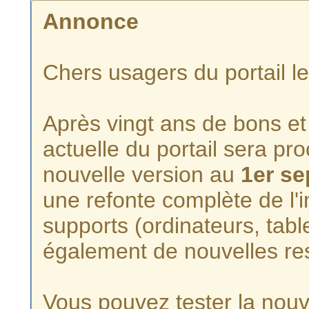
Annonce
Chers usagers du portail l
Après vingt ans de bons et 
actuelle du portail sera p
nouvelle version au
1er s
une refonte complète de l'i
supports (ordinateurs, tabl
également de nouvelles re
Vous pouvez tester la nouve