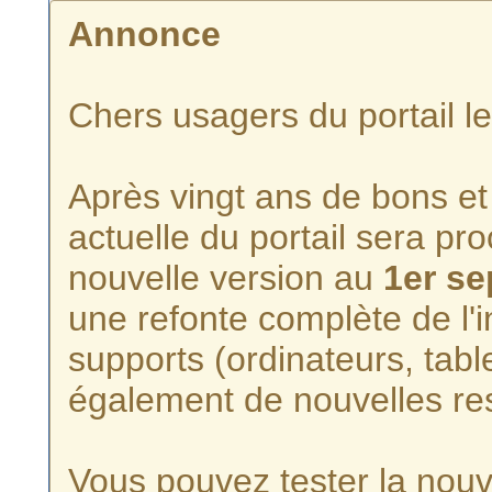
Annonce
Chers usagers du portail l
Après vingt ans de bons et 
actuelle du portail sera p
nouvelle version au
1er s
une refonte complète de l'i
supports (ordinateurs, tabl
également de nouvelles re
Vous pouvez tester la nouve