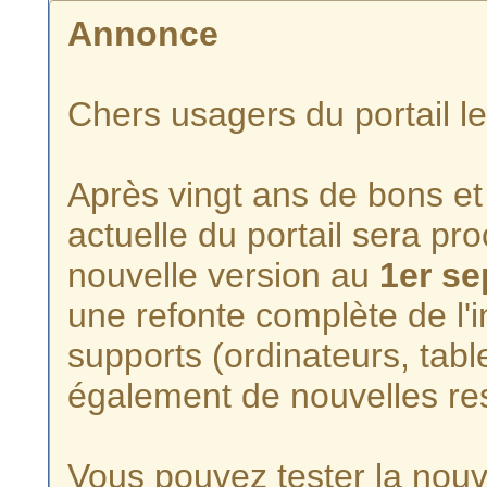
Annonce
Chers usagers du portail l
Après vingt ans de bons et 
actuelle du portail sera p
nouvelle version au
1er s
une refonte complète de l'i
supports (ordinateurs, tabl
également de nouvelles re
Vous pouvez tester la nouve