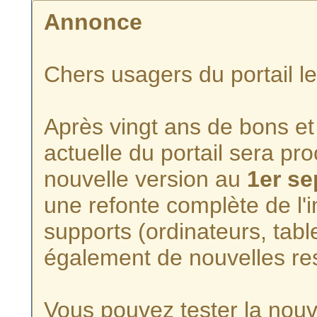
Annonce
Chers usagers du portail l
Après vingt ans de bons et 
actuelle du portail sera p
nouvelle version au
1er s
une refonte complète de l'i
supports (ordinateurs, tabl
également de nouvelles re
Vous pouvez tester la nouve