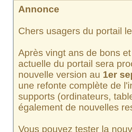
Annonce
Chers usagers du portail l
Après vingt ans de bons et 
actuelle du portail sera p
nouvelle version au
1er s
une refonte complète de l'i
supports (ordinateurs, tabl
également de nouvelles re
Vous pouvez tester la nouve