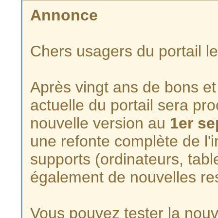
Annonce
Chers usagers du portail l
Après vingt ans de bons et 
actuelle du portail sera p
nouvelle version au
1er s
une refonte complète de l'i
supports (ordinateurs, tabl
également de nouvelles re
Vous pouvez tester la nouve