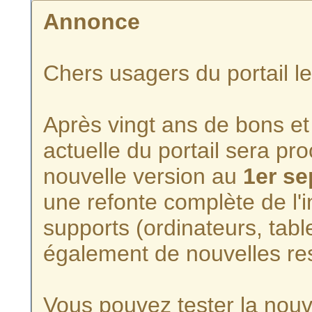
Annonce
Chers usagers du portail l
Après vingt ans de bons et 
actuelle du portail sera p
nouvelle version au
1er s
une refonte complète de l'i
supports (ordinateurs, tabl
également de nouvelles re
Vous pouvez tester la nouve