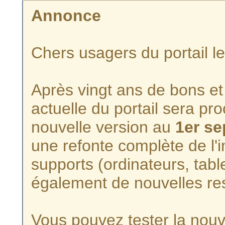
Annonce
Chers usagers du portail l
Après vingt ans de bons et 
actuelle du portail sera p
nouvelle version au
1er s
une refonte complète de l'i
supports (ordinateurs, tabl
également de nouvelles re
Vous pouvez tester la nouve