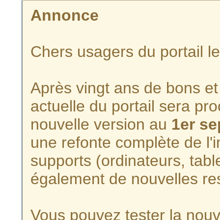
Annonce
Chers usagers du portail l
Après vingt ans de bons et 
actuelle du portail sera p
nouvelle version au
1er s
une refonte complète de l'i
supports (ordinateurs, tabl
également de nouvelles re
Vous pouvez tester la nouve