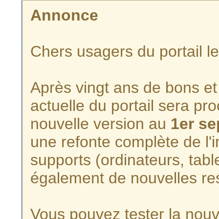
Annonce
Chers usagers du portail l
Après vingt ans de bons et 
actuelle du portail sera p
nouvelle version au
1er s
une refonte complète de l'i
supports (ordinateurs, tabl
également de nouvelles re
Vous pouvez tester la nouve