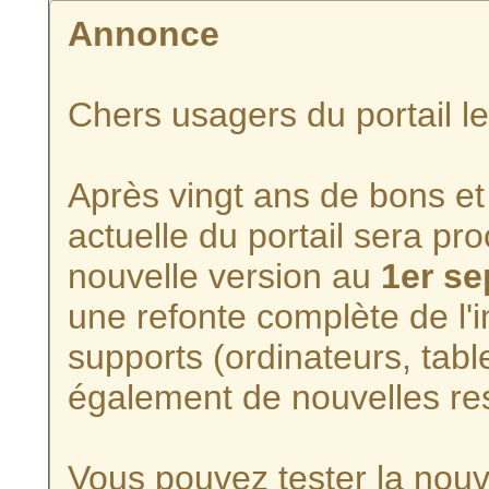
Annonce
Chers usagers du portail l
Après vingt ans de bons et 
actuelle du portail sera p
nouvelle version au
1er s
une refonte complète de l'i
supports (ordinateurs, tabl
également de nouvelles re
Vous pouvez tester la nouve