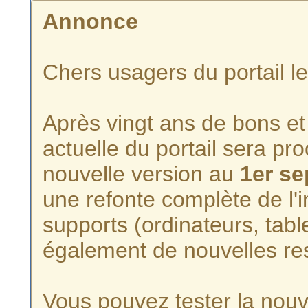
Annonce
Chers usagers du portail l
Après vingt ans de bons et 
actuelle du portail sera p
nouvelle version au
1er s
une refonte complète de l'i
supports (ordinateurs, tabl
également de nouvelles re
Vous pouvez tester la nouve