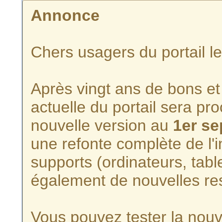
Annonce
Chers usagers du portail l
Après vingt ans de bons et 
actuelle du portail sera p
nouvelle version au
1er s
une refonte complète de l'i
supports (ordinateurs, tabl
également de nouvelles re
Vous pouvez tester la nouve