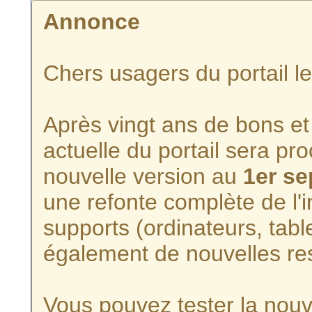
Annonce
Chers usagers du portail l
Après vingt ans de bons et 
actuelle du portail sera p
nouvelle version au
1er s
une refonte complète de l'i
supports (ordinateurs, tabl
également de nouvelles re
Vous pouvez tester la nouve