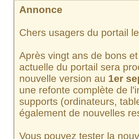
Annonce
Chers usagers du portail l
Après vingt ans de bons et 
actuelle du portail sera p
nouvelle version au
1er s
une refonte complète de l'i
supports (ordinateurs, tabl
également de nouvelles re
Vous pouvez tester la nouve