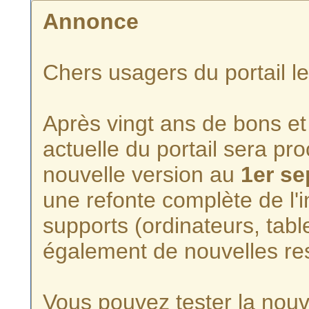
Annonce
Chers usagers du portail l
Après vingt ans de bons et 
actuelle du portail sera p
nouvelle version au
1er s
une refonte complète de l'i
supports (ordinateurs, tabl
également de nouvelles re
Vous pouvez tester la nouve