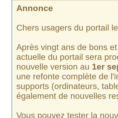
Annonce
Chers usagers du portail l
Après vingt ans de bons et 
actuelle du portail sera p
nouvelle version au
1er s
une refonte complète de l'i
supports (ordinateurs, tabl
également de nouvelles re
Vous pouvez tester la nouve