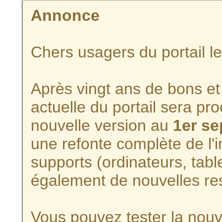
Annonce
Chers usagers du portail l
Après vingt ans de bons et 
actuelle du portail sera p
nouvelle version au
1er s
une refonte complète de l'i
supports (ordinateurs, tabl
également de nouvelles re
Vous pouvez tester la nouve