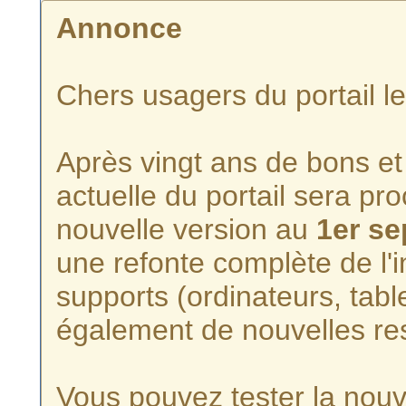
Annonce
Chers usagers du portail l
Après vingt ans de bons et 
actuelle du portail sera p
nouvelle version au
1er s
une refonte complète de l'i
supports (ordinateurs, tabl
également de nouvelles re
Vous pouvez tester la nouve