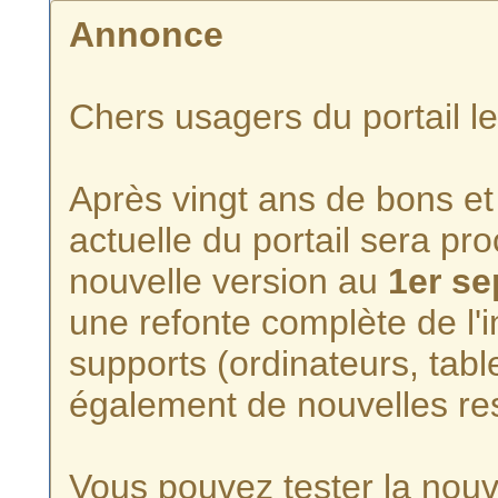
Annonce
Chers usagers du portail l
Après vingt ans de bons et 
actuelle du portail sera p
nouvelle version au
1er s
une refonte complète de l'i
supports (ordinateurs, tabl
également de nouvelles re
Vous pouvez tester la nouve