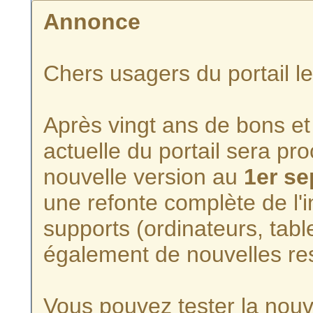
Annonce
Chers usagers du portail l
Après vingt ans de bons et 
actuelle du portail sera p
nouvelle version au
1er s
une refonte complète de l'i
supports (ordinateurs, tabl
également de nouvelles re
Vous pouvez tester la nouve