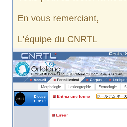
En vous remerciant,
L'équipe du CNRTL
Accueil
Portail lexical
Corpus
Lexique
Morphologie
Lexicographie
Etymologie
S
Entrez une forme
Dicosyn
CRISCO
Erreur