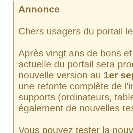
Annonce
Chers usagers du portail l
Après vingt ans de bons et 
actuelle du portail sera p
nouvelle version au
1er s
une refonte complète de l'i
supports (ordinateurs, tabl
également de nouvelles re
Vous pouvez tester la nouve