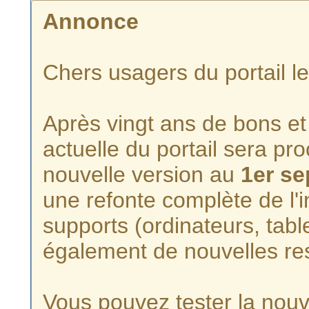
Annonce
Chers usagers du portail l
Après vingt ans de bons et 
actuelle du portail sera p
nouvelle version au
1er s
une refonte complète de l'i
supports (ordinateurs, tabl
également de nouvelles re
Vous pouvez tester la nouve