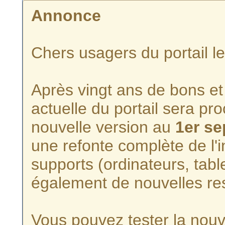
Annonce
Chers usagers du portail l
Après vingt ans de bons et 
actuelle du portail sera p
nouvelle version au
1er s
une refonte complète de l'i
supports (ordinateurs, tabl
également de nouvelles re
Vous pouvez tester la nouve