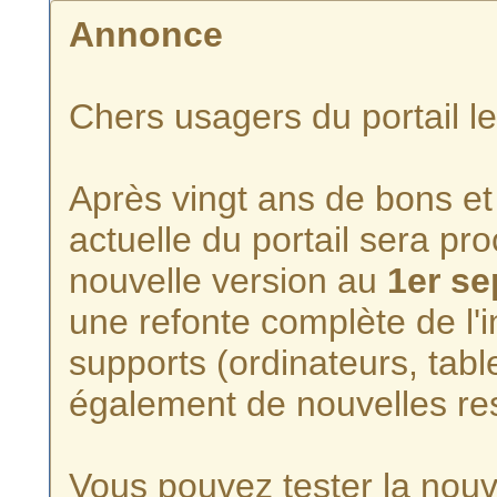
Annonce
Chers usagers du portail l
Après vingt ans de bons et 
actuelle du portail sera p
nouvelle version au
1er s
une refonte complète de l'i
supports (ordinateurs, tabl
également de nouvelles re
Vous pouvez tester la nouve