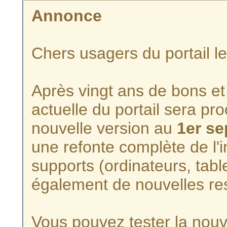
Annonce
Chers usagers du portail l
Après vingt ans de bons et 
actuelle du portail sera p
nouvelle version au
1er s
une refonte complète de l'i
supports (ordinateurs, tabl
également de nouvelles re
Vous pouvez tester la nouve