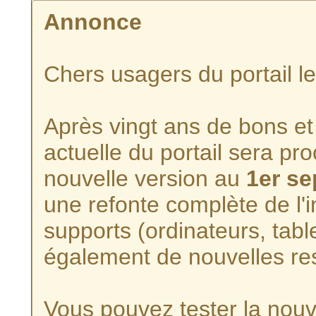
Annonce
Chers usagers du portail l
Après vingt ans de bons et 
actuelle du portail sera p
nouvelle version au
1er s
une refonte complète de l'i
supports (ordinateurs, tabl
également de nouvelles re
Vous pouvez tester la nouve